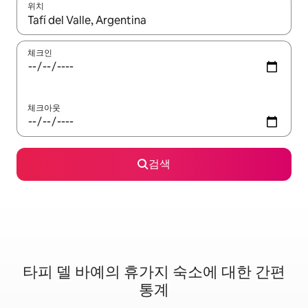
위치
결과가 나오면 위·아래 화살표 키를 사용하거나 터치 또는 스와이프
체크인
체크아웃
검색
타피 델 바예의 휴가지 숙소에 대한 간편
통계