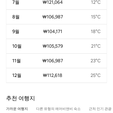
7월
₩121,064
12°C
8월
₩106,987
15°C
9월
₩104,171
18°C
10월
₩105,579
21°C
11월
₩106,987
23°C
12월
₩112,618
25°C
추천 여행지
가까운 여행지
다른 유형의 에어비앤비 숙소
근처 인기 관광