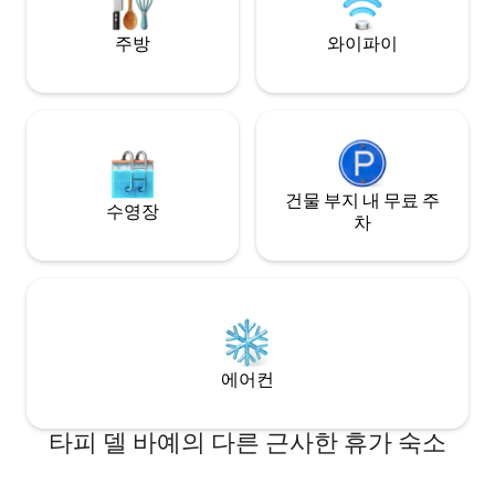
주방
와이파이
건물 부지 내 무료 주
수영장
차
에어컨
타피 델 바예의 다른 근사한 휴가 숙소