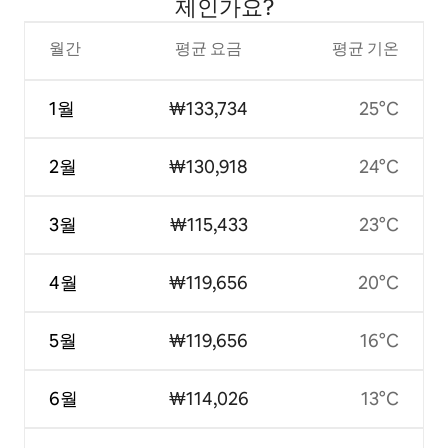
제인가요?
월간
평균 요금
평균 기온
1월
₩133,734
25°C
2월
₩130,918
24°C
3월
₩115,433
23°C
4월
₩119,656
20°C
5월
₩119,656
16°C
6월
₩114,026
13°C