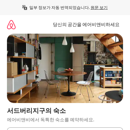
콘
일부 정보가 자동 번역되었습니다. 
원문 보기
텐
츠
로
당신의 공간을 에어비앤비하세요
바
로
가
기
서드버리지구의 숙소
에어비앤비에서 독특한 숙소를 예약하세요.