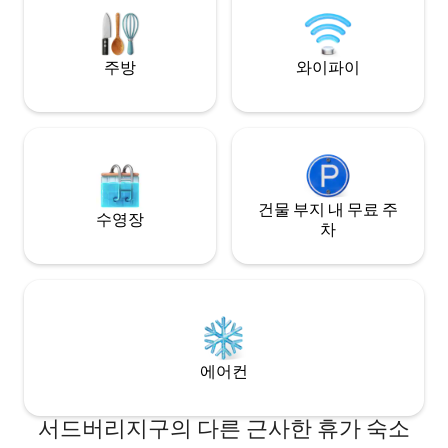
배/대마초 불가입니다. 지하실도 에어비앤
비로 사용됩니다.
주방
와이파이
건물 부지 내 무료 주
수영장
차
에어컨
서드버리지구의 다른 근사한 휴가 숙소