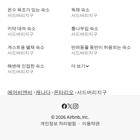
온수 욕조가 있는 숙소
독채 숙소
서드버리지구
서드버리지구
카약 대여 숙소
통나무집 숙소
서드버리지구
서드버리지구
게스트용 별채 숙소
반려동물 동반이 허용되는 숙소
서드버리지구
서드버리지구
해변에 인접한 숙소
더 보기
서드버리지구
에어비앤비
캐나다
온타리오
서드버리지구
© 2026 Airbnb, Inc.
개인정보 처리방침
이용약관