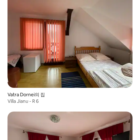
Vatra Dornei의 집
Villa Jianu - R 6