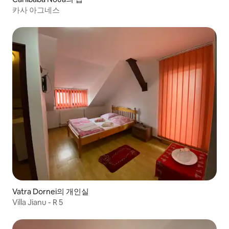
카사 아그네스
Vatra Dornei의 개인실
Villa Jianu - R 5