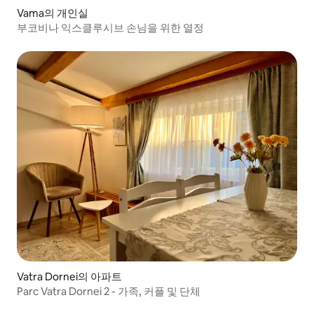
Vama의 개인실
부코비나 익스클루시브 손님을 위한 열정
Vatra Dornei의 아파트
Parc Vatra Dornei 2 - 가족, 커플 및 단체