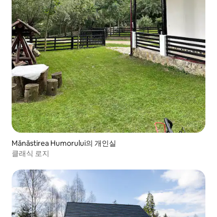
Mănăstirea Humorului의 개인실
클래식 로지