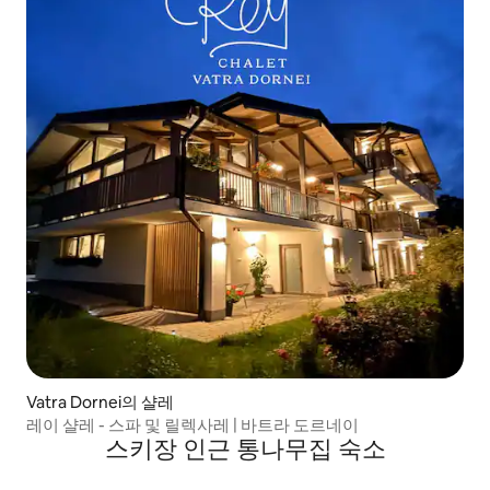
Vatra Dornei의 샬레
레이 샬레 - 스파 및 릴렉사레 | 바트라 도르네이
스키장 인근 통나무집 숙소