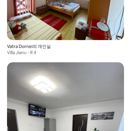
Vatra Dornei의 개인실
Villa Jianu - R 4