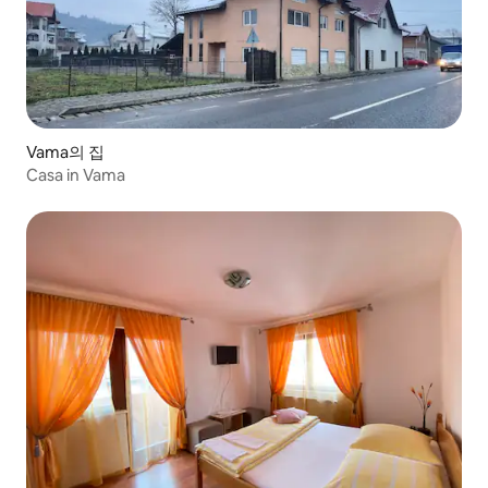
Vama의 집
Casa in Vama