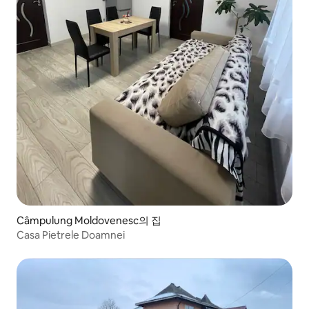
Câmpulung Moldovenesc의 집
Casa Pietrele Doamnei