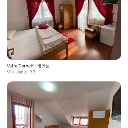
Vatra Dornei의 개인실
Villa Jianu - R 3