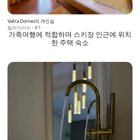
Vatra Dornei의 개인실
빌라지아누 - R 1
가족여행에 적합하며 스키장 인근에 위치
한 주택 숙소