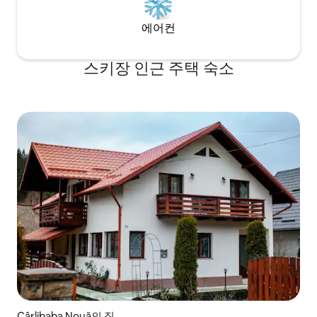
에어컨
스키장 인근 주택 숙소
Cârlibaba Nouă의 집