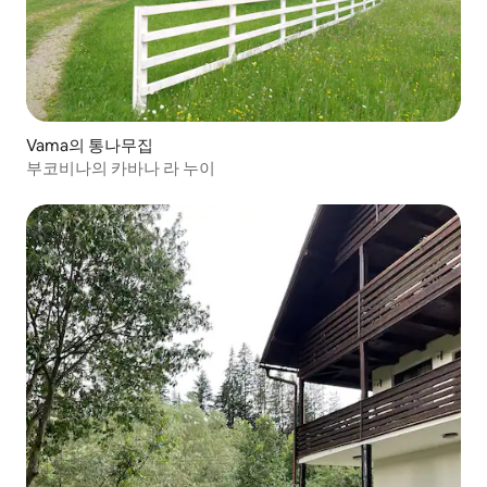
Vama의 통나무집
부코비나의 카바나 라 누이