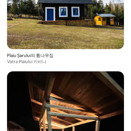
Plaiu Șarului의 통나무집
Vatra Plaiului 카바나