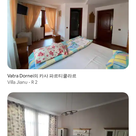
Vatra Dornei의 카사 파르티쿨라르
Villa Jianu - R 2