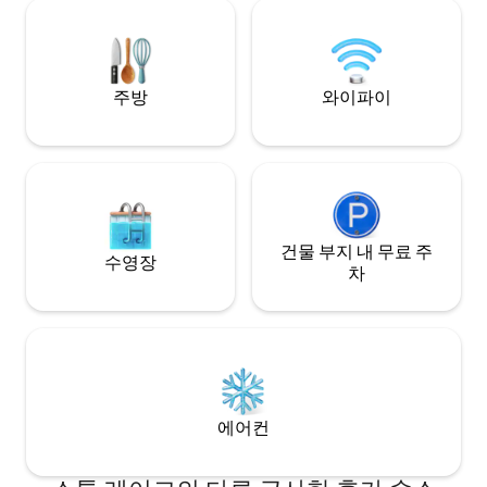
형 욕실, 새로운 세탁 기기, 가족 게임이 있
어 기억에 남는 숙박을 선사하는 개성 넘치
는 깨끗한 숙소입니다.
주방
와이파이
건물 부지 내 무료 주
수영장
차
에어컨