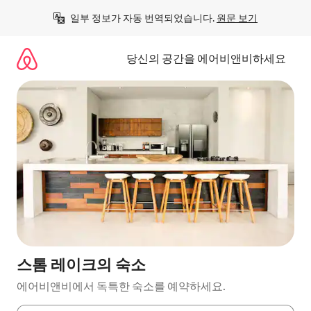
콘
일부 정보가 자동 번역되었습니다. 
원문 보기
텐
츠
로
당신의 공간을 에어비앤비하세요
바
로
가
기
스톰 레이크의 숙소
에어비앤비에서 독특한 숙소를 예약하세요.