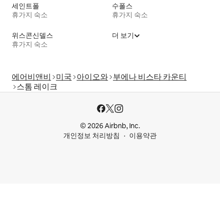
세인트폴
수폴스
휴가지 숙소
휴가지 숙소
위스콘신델스
더 보기
휴가지 숙소
에어비앤비
미국
아이오와
부에나 비스타 카운티
스톰 레이크
© 2026 Airbnb, Inc.
개인정보 처리방침
이용약관