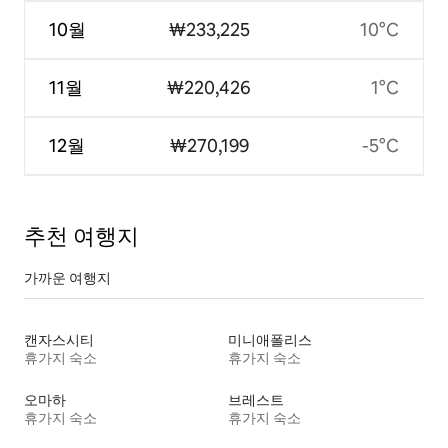
10월
₩233,225
10°C
11월
₩220,426
1°C
12월
₩270,199
-5°C
추천 여행지
가까운 여행지
캔자스시티
미니애폴리스
휴가지 숙소
휴가지 숙소
오마하
브레스트
휴가지 숙소
휴가지 숙소