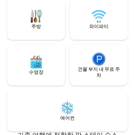
깝습니다. 아름다운 자전거 도로, 물과 수영
팩토리, 아늑한 준
장, 산책하기 좋은 야생 숲. Stallarholmen
연보호구역 근처에 
거리 3km 거리 Mariefred 18km 거리
Troxhammars 
Strängnäs 21km
크가 편리한 거리에
주방
와이파이
건물 부지 내 무료 주
수영장
차
에어컨