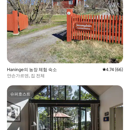
Haninge의 농장 체험 숙소
평점 4.74점(5
4.74 (66)
얀손가르덴, 집 전체
슈퍼호스트
슈퍼호스트