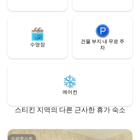
건물 부지 내 무료 주
수영장
차
에어컨
스티킨 지역의 다른 근사한 휴가 숙소
슈퍼호스트