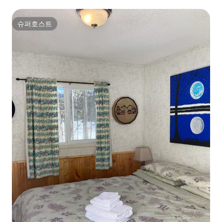
슈퍼호스트
슈퍼호스트