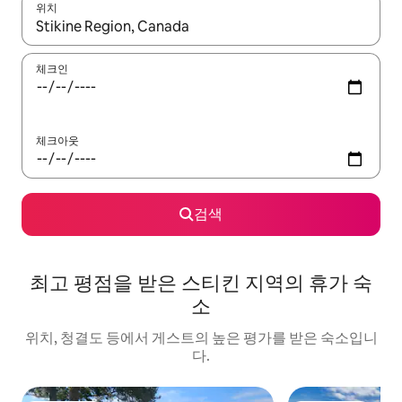
위치
결과가 나오면 위·아래 화살표 키를 사용하거나 터치 또는 스와이프
체크인
체크아웃
검색
최고 평점을 받은 스티킨 지역의 휴가 숙
소
위치, 청결도 등에서 게스트의 높은 평가를 받은 숙소입니
다.