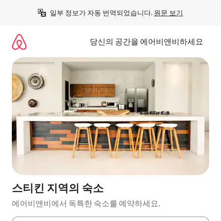
콘
일부 정보가 자동 번역되었습니다. 
원문 보기
텐
츠
로
당신의 공간을 에어비앤비하세요
바
로
가
기
스티킨 지역의 숙소
에어비앤비에서 독특한 숙소를 예약하세요.