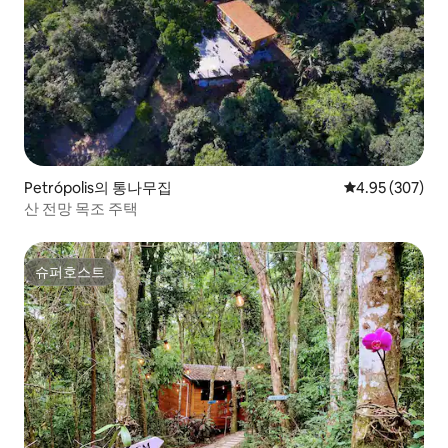
Petrópolis의 통나무집
평점 4.95점(5점
4.95 (307)
산 전망 목조 주택
슈퍼호스트
슈퍼호스트