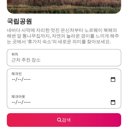
국립공원
네바다 사막에 자리한 멋진 은신처부터 노르웨이 북해의
해변 앞 통나무집까지, 자연의 놀라운 경이를 느끼게 해주
는 곳에서 '휴가지 숙소'의 새로운 의미를 찾아보세요.
위치
결과가 나오면 위·아래 화살표 키를 사용하거나 터치 또는 스와이프
체크인
체크아웃
검색