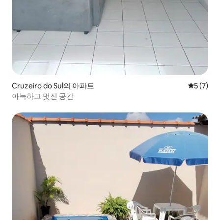
Cruzeiro do Sul의 아파트
평점 5점(
5 (7)
아늑하고 멋진 공간