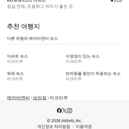
Rio Branco의 아파트
평점 5점(
5 (3)
침실 전체, 조용하고 위치가 좋은 곳.
추천 여행지
다른 유형의 에어비앤비 숙소
아파트 숙소
수영장이 있는 숙소
아크리주
아크리주
독채 숙소
반려동물 동반이 허용되는 숙소
아크리주
아크리주
에어비앤비
브라질
아크리주
© 2026 Airbnb, Inc.
개인정보 처리방침
이용약관