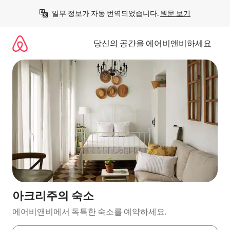
콘
일부 정보가 자동 번역되었습니다. 
원문 보기
텐
츠
로
당신의 공간을 에어비앤비하세요
바
로
가
기
아크리주의 숙소
에어비앤비에서 독특한 숙소를 예약하세요.