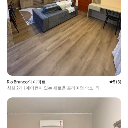
Rio Branco의 아파트
평점 5점(
5 (3)
침실 2개 | 에어컨이 있는 새로운 프리미엄 숙소, 와