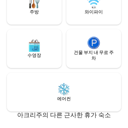
주방
와이파이
건물 부지 내 무료 주
수영장
차
에어컨
아크리주의 다른 근사한 휴가 숙소