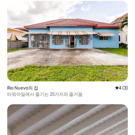
Rio Nuevo의 집
평점 4점(
4 (3)
타워아일에서 즐기는 25가지의 즐거움