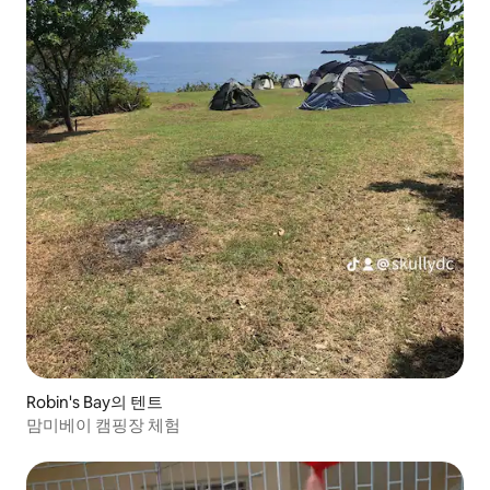
Robin's Bay의 텐트
맘미베이 캠핑장 체험