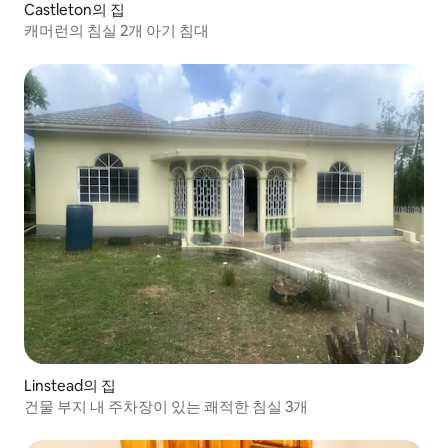
Castleton의 집
캐머런의 침실 2개 아기 침대
Linstead의 집
건물 부지 내 주차장이 있는 쾌적한 침실 3개