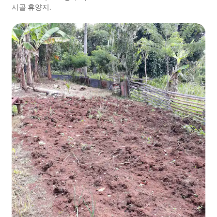
시골 휴양지.