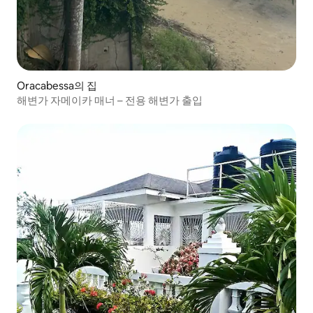
Oracabessa의 집
해변가 자메이카 매너 – 전용 해변가 출입