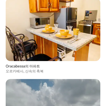
Oracabessa의 아파트
오르카베사, 산속의 축복