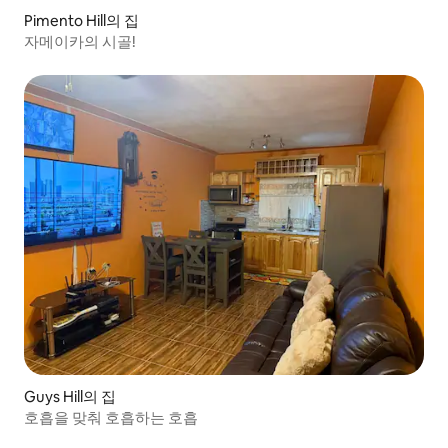
Pimento Hill의 집
자메이카의 시골!
Guys Hill의 집
호흡을 맞춰 호흡하는 호흡