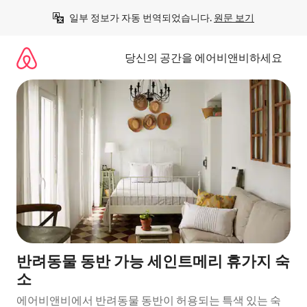
콘
일부 정보가 자동 번역되었습니다. 
원문 보기
텐
츠
로
당신의 공간을 에어비앤비하세요
바
로
가
기
반려동물 동반 가능 세인트메리 휴가지 숙
소
에어비앤비에서 반려동물 동반이 허용되는 특색 있는 숙