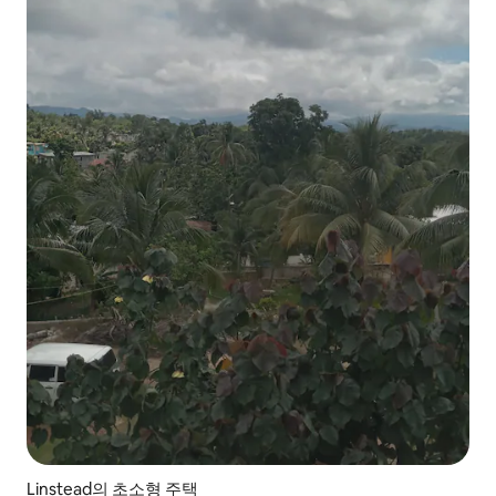
Linstead의 초소형 주택