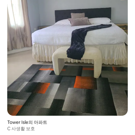
Tower Isle의 아파트
C 사생활 보호