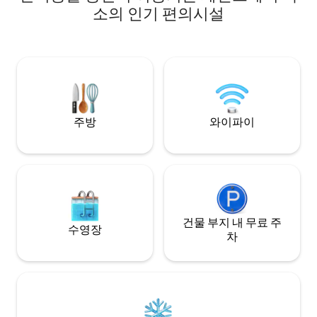
가든 하우스로, 편
항 왕복 교통편 및/또는 전일 운전기사를 준
소의 인기 편의시설
시설이 갖춰져 있습
비해 드릴 수 있습니다. >>필요한 경우 투어
보세요. 사진을 참
가이드 서비스 > > 공간이 더 필요하신가
요? 자매 숙소 예약: 더 팜스 앳 웬트워스
(The Palms at Wentworth) 에서 침실 4개
와 최대 8명의 게스트를 추가로 예약하세요
(자세한 내용은 문의하세요).
주방
와이파이
건물 부지 내 무료 주
수영장
차