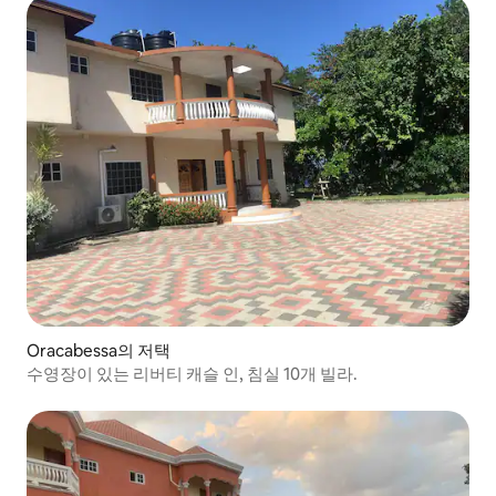
Oracabessa의 저택
수영장이 있는 리버티 캐슬 인, 침실 10개 빌라.