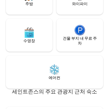
주방
와이파이
건물 부지 내 무료 주
수영장
차
에어컨
세인트존스의 주요 관광지 근처 숙소