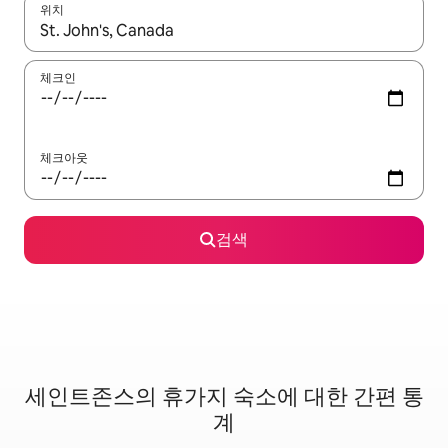
위치
결과가 나오면 위·아래 화살표 키를 사용하거나 터치 또는 스와이프
체크인
체크아웃
검색
세인트존스의 휴가지 숙소에 대한 간편 통
계