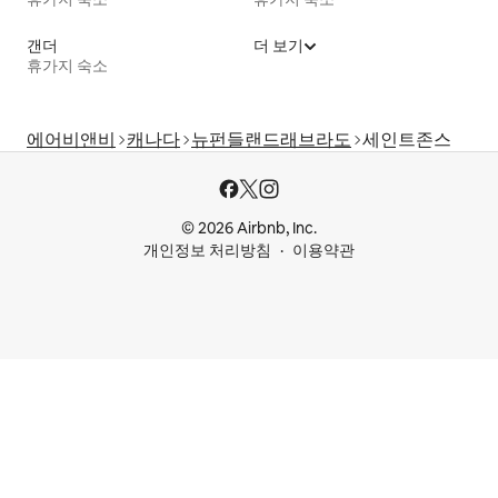
갠더
더 보기
휴가지 숙소
에어비앤비
캐나다
뉴펀들랜드래브라도
세인트존스
© 2026 Airbnb, Inc.
개인정보 처리방침
이용약관