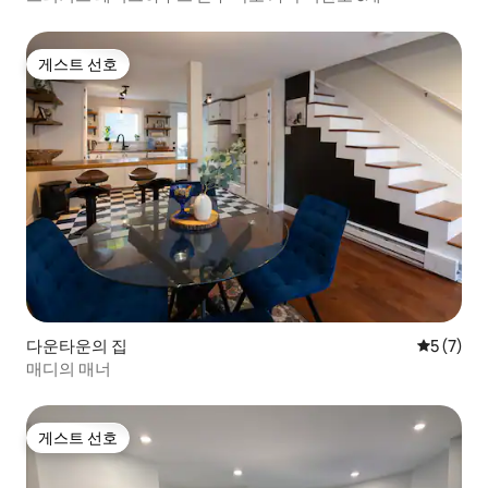
게스트 선호
게스트 선호
다운타운의 집
평점 5점(
5 (7)
매디의 매너
게스트 선호
게스트 선호