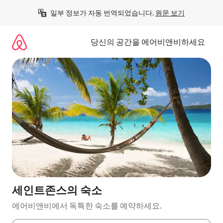
콘
일부 정보가 자동 번역되었습니다. 
원문 보기
텐
츠
로
당신의 공간을 에어비앤비하세요
바
로
가
기
세인트존스의 숙소
에어비앤비에서 독특한 숙소를 예약하세요.