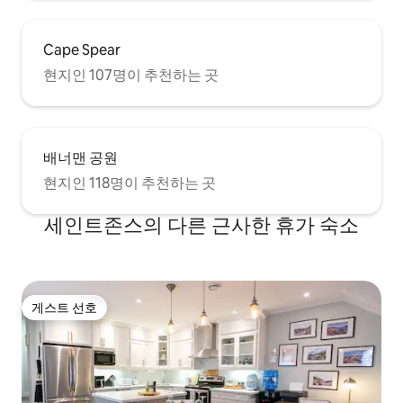
Cape Spear
현지인 107명이 추천하는 곳
배너맨 공원
현지인 118명이 추천하는 곳
세인트존스의 다른 근사한 휴가 숙소
게스트 선호
게스트 선호