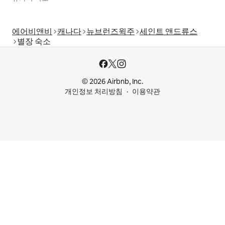
에어비앤비
캐나다
뉴브런즈윅주
세인트 앤드류스
별장 숙소
© 2026 Airbnb, Inc.
개인정보 처리방침
이용약관