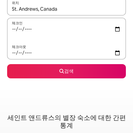
위치
결과가 나오면 위·아래 화살표 키를 사용하거나 터치 또는 스와이프
체크인
체크아웃
검색
세인트 앤드류스의 별장 숙소에 대한 간편
통계