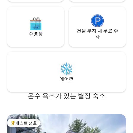
건물 부지 내 무료 주
수영장
차
에어컨
온수 욕조가 있는 별장 숙소
게스트 선호
상위 게스트 선호