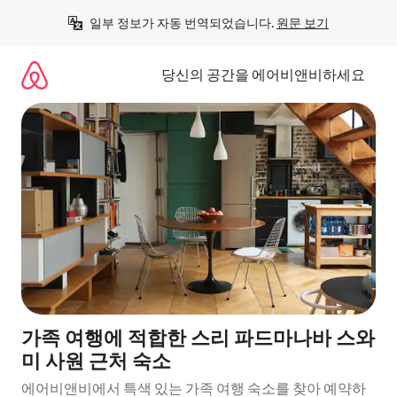
콘
일부 정보가 자동 번역되었습니다. 
원문 보기
텐
츠
로
당신의 공간을 에어비앤비하세요
바
로
가
기
가족 여행에 적합한 스리 파드마나바 스와
미 사원 근처 숙소
에어비앤비에서 특색 있는 가족 여행 숙소를 찾아 예약하