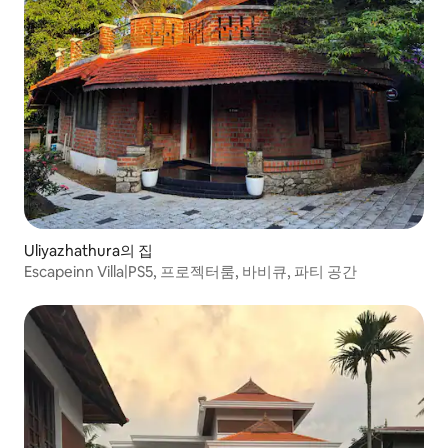
Uliyazhathura의 집
Escapeinn Villa|PS5, 프로젝터룸, 바비큐, 파티 공간