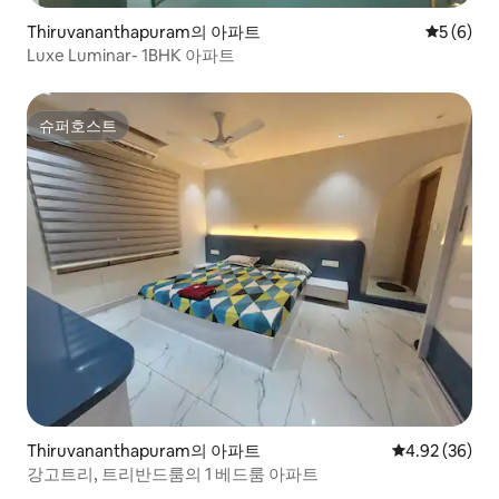
Thiruvananthapuram의 아파트
평점 5점(
5 (6)
Luxe Luminar- 1BHK 아파트
슈퍼호스트
슈퍼호스트
Thiruvananthapuram의 아파트
평점 4.92점(5
4.92 (36)
강고트리, 트리반드룸의 1 베드룸 아파트