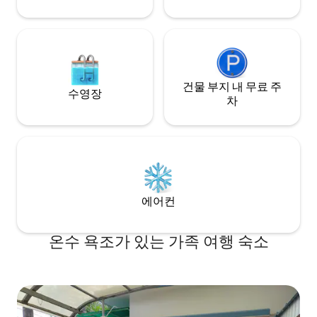
건물 부지 내 무료 주
수영장
차
에어컨
온수 욕조가 있는 가족 여행 숙소