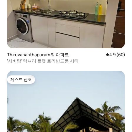
Thiruvananthapuram의 아파트
평점 4.9점(5
4.9 (60)
'사비탐' 럭셔리 플랫 트리반드룸 시티
게스트 선호
게스트 선호