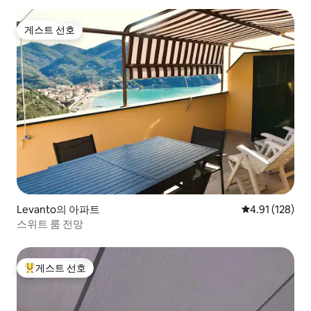
게스트 선호
게스트 선호
Levanto의 아파트
평점 4.91점(5
4.91 (128)
스위트 룸 전망
게스트 선호
상위 게스트 선호