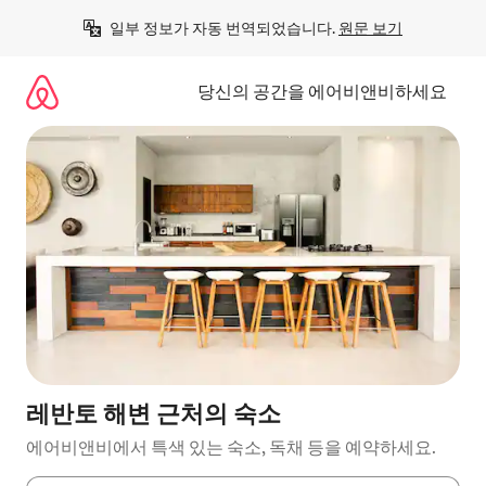
콘
일부 정보가 자동 번역되었습니다. 
원문 보기
텐
츠
로
당신의 공간을 에어비앤비하세요
바
로
가
기
레반토 해변 근처의 숙소
에어비앤비에서 특색 있는 숙소, 독채 등을 예약하세요.