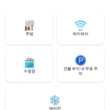
Citra 011017-LT-08
전망을 즐길 수 있는 전용 테라스 2개, 식사
와 휴식을 취할 수 있는 넓은 공간. 차량 1대
무료 주차 또는 도착 시 무료 택시 현지에서
경험이 풍부한 관리자 코디체 치트라
011019-LT-0394
주방
와이파이
건물 부지 내 무료 주
수영장
차
에어컨