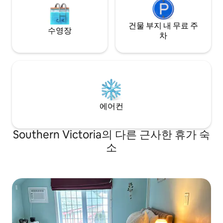
건물 부지 내 무료 주
수영장
차
에어컨
Southern Victoria의 다른 근사한 휴가 숙
소