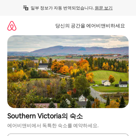
콘
일부 정보가 자동 번역되었습니다. 
원문 보기
텐
츠
로
당신의 공간을 에어비앤비하세요
바
로
가
기
Southern Victoria의 숙소
에어비앤비에서 독특한 숙소를 예약하세요.