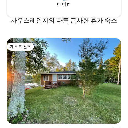
에어컨
사우스레인지의 다른 근사한 휴가 숙소
게스트 선호
게스트 선호