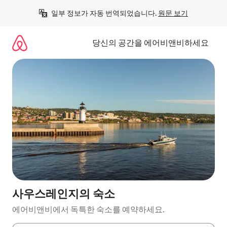
콘
일부 정보가 자동 번역되었습니다. 
원문 보기
텐
츠
로
당신의 공간을 에어비앤비하세요
바
로
가
기
사우스레인지의 숙소
에어비앤비에서 독특한 숙소를 예약하세요.