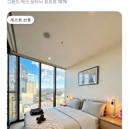
그랜드 럭스 보타닉 로프트 1876
게스트 선호
게스트 선호