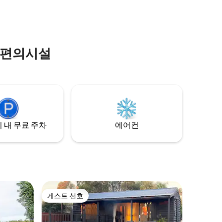
주방. 고
쉐드에는 와이파이도 TV도 없습니다. 하지
자연과 하
만 다양한 책과 게임, 걸어서 앉아서 탐험할
수 있는 멋진 장소가 있습니다.
 편의시설
 내 무료 주차
에어컨
게스트 선호
게스트 선호