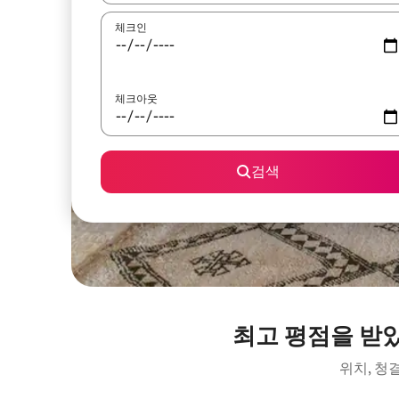
체크인
체크아웃
검색
최고 평점을 받
위치, 청