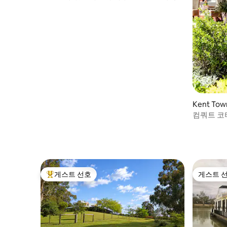
전망!
Kent To
컴쿼트 코
숙소
게스트 선호
게스트 
상위 게스트 선호
게스트 