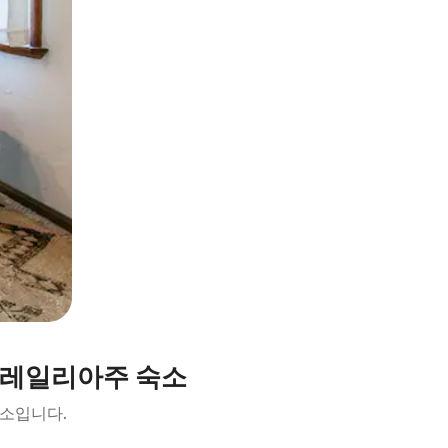
트레일리아주 숙소
숙소입니다.