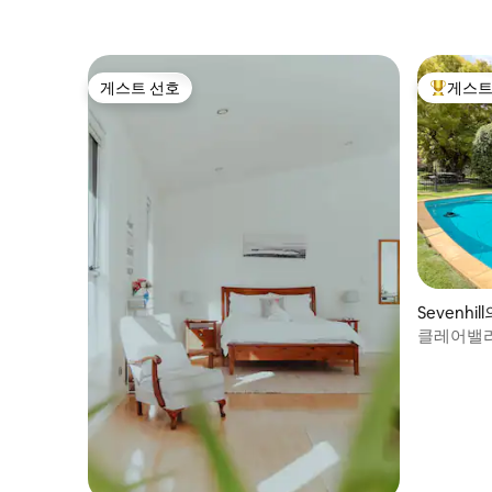
게스트 선호
게스트
게스트 선호
상위 게
Sevenhil
클레어밸리
까지 도보