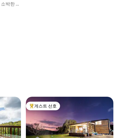
 소박한 에
게스트 선호
상위 게스트 선호