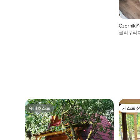
Czernik
글리무리아 
슈퍼호스트
게스트 
슈퍼호스트
게스트 