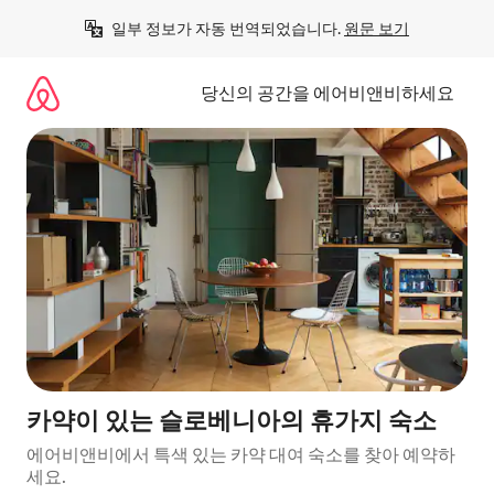
콘
일부 정보가 자동 번역되었습니다. 
원문 보기
텐
츠
로
당신의 공간을 에어비앤비하세요
바
로
가
기
카약이 있는 슬로베니아의 휴가지 숙소
에어비앤비에서 특색 있는 카약 대여 숙소를 찾아 예약하
세요.