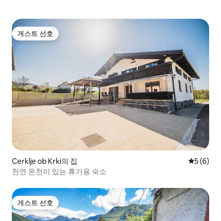
게스트 선호
게스트 선호
Cerklje ob Krki의 집
평점 5점(
5 (6)
천연 온천이 있는 휴가용 숙소
게스트 선호
게스트 선호