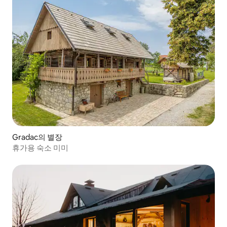
Gradac의 별장
휴가용 숙소 미미