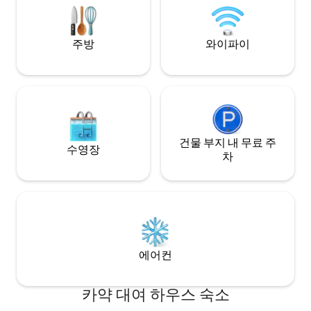
습니다. 반려견의 
게 돌보세요. *도착 시 현금으로 별도로 지
불하는 관광세.
주방
와이파이
건물 부지 내 무료 주
수영장
차
에어컨
카약 대여 하우스 숙소