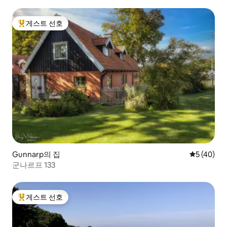
게스트 선호
상위 게스트 선호
Gunnarp의 집
평점 5점(5
5 (40)
군나르프 133
게스트 선호
상위 게스트 선호