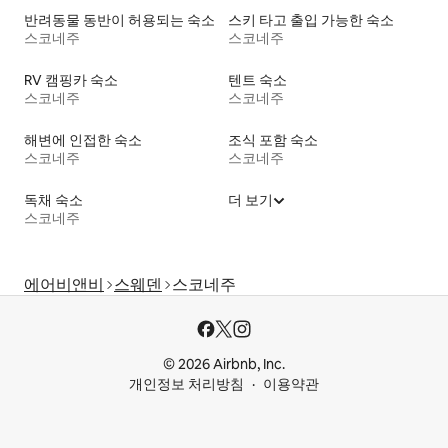
반려동물 동반이 허용되는 숙소
스키 타고 출입 가능한 숙소
스코네주
스코네주
RV 캠핑카 숙소
텐트 숙소
스코네주
스코네주
해변에 인접한 숙소
조식 포함 숙소
스코네주
스코네주
독채 숙소
더 보기
스코네주
에어비앤비
스웨덴
스코네주
© 2026 Airbnb, Inc.
개인정보 처리방침
이용약관