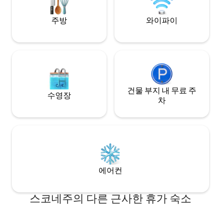
정류장과 기차역이 있습니다.
를 제공합니다.
주방
와이파이
건물 부지 내 무료 주
수영장
차
에어컨
스코네주의 다른 근사한 휴가 숙소