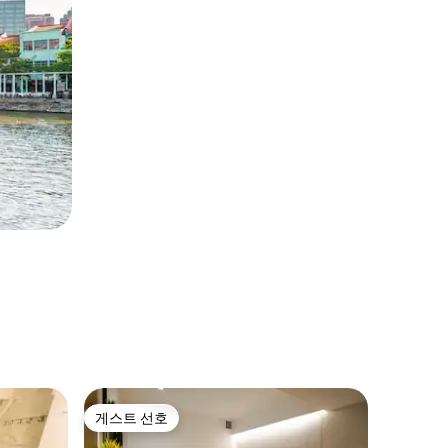
Hotel Cla
게스트 선호
게스트 선호
스탠다드 