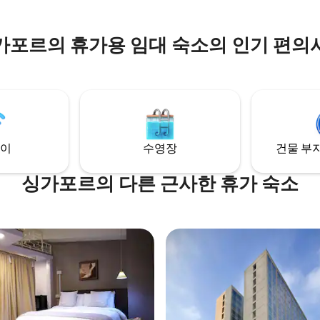
가포르의 휴가용 임대 숙소의 인기 편의
이
수영장
건물 부지
싱가포르의 다른 근사한 휴가 숙소