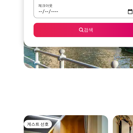
체크아웃
검색
게스트 선호
게스트 선호