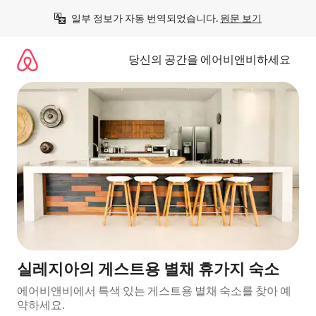
콘
일부 정보가 자동 번역되었습니다. 
원문 보기
텐
츠
로
당신의 공간을 에어비앤비하세요
바
로
가
기
실레지아의 게스트용 별채 휴가지 숙소
에어비앤비에서 특색 있는 게스트용 별채 숙소를 찾아 예
약하세요.