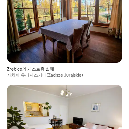
Zrębice의 게스트용 별채
자치셰 유라지스키에(Zacisze Jurajskie)