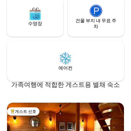
건물 부지 내 무료 주
수영장
차
에어컨
가족여행에 적합한 게스트용 별채 숙소
게스트 선호
상위 게스트 선호