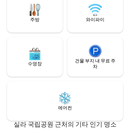
나 택시 없음
주방
와이파이
건물 부지 내 무료 주
수영장
차
에어컨
실라 국립공원 근처의 기타 인기 명소