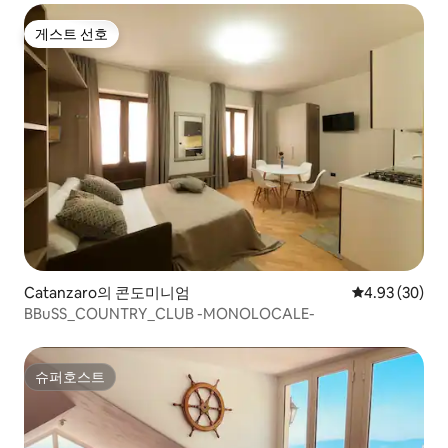
게스트 선호
게스트 선호
Catanzaro의 콘도미니엄
평점 4.93점(5
4.93 (30)
BBuSS_COUNTRY_CLUB -MONOLOCALE-
슈퍼호스트
슈퍼호스트