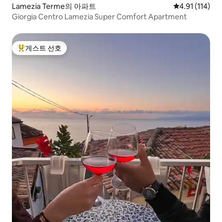
Lamezia Terme의 아파트
평점 4.91점(5
4.91 (114)
Giorgia Centro Lamezia Super Comfort Apartment
게스트 선호
상위 게스트 선호