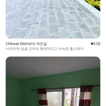
Chitwan District의 개인실
평점 5점(
5 (3)
사우라하 정글 근처의 현대적이고 아늑한 홈스테이.