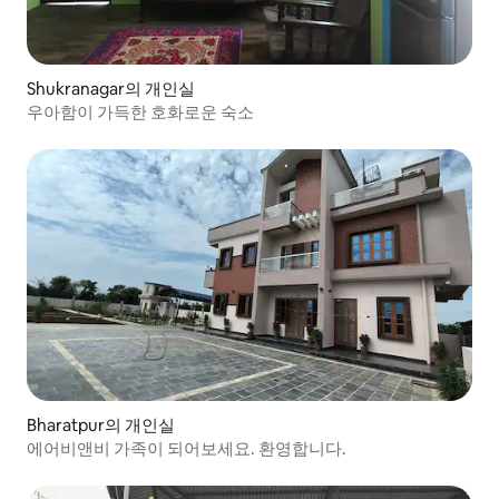
Shukranagar의 개인실
우아함이 가득한 호화로운 숙소
Bharatpur의 개인실
에어비앤비 가족이 되어보세요. 환영합니다.