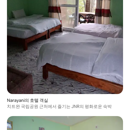
Narayani의 호텔 객실
치트완 국립공원 근처에서 즐기는 JNR의 평화로운 숙박