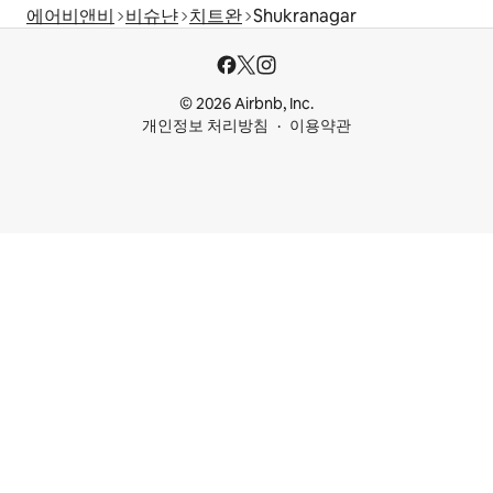
에어비앤비
비슈냔
치트완
Shukranagar
© 2026 Airbnb, Inc.
개인정보 처리방침
이용약관