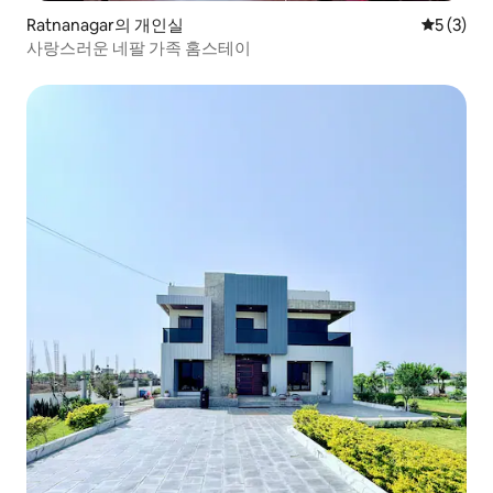
Ratnanagar의 개인실
평점 5점(
5 (3)
사랑스러운 네팔 가족 홈스테이