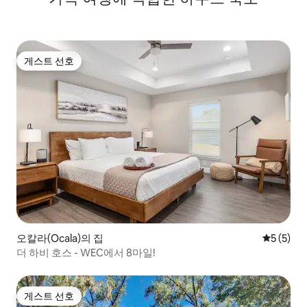
게스트 선호
게스트 선호
오칼라(Ocala)의 집
평점 5점(
5 (5)
더 하비 호스 - WEC에서 8마일!
게스트 선호
게스트 선호