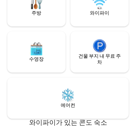
요. 농장 투어를 즐
있습니다. 호수 건너편에 있는 이튼스 비치
현대적인 편의시설을
나 게이터 조스까지 보트를 타고 갈 수 있습
온함과 소박한 매력
주방
와이파이
니다!
건물 부지 내 무료 주
수영장
차
에어컨
와이파이가 있는 콘도 숙소