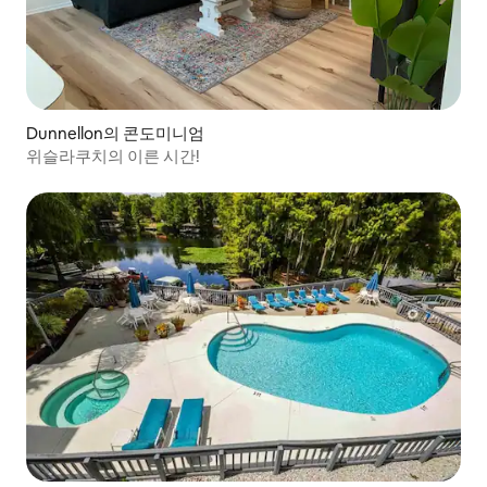
Dunnellon의 콘도미니엄
위슬라쿠치의 이른 시간!