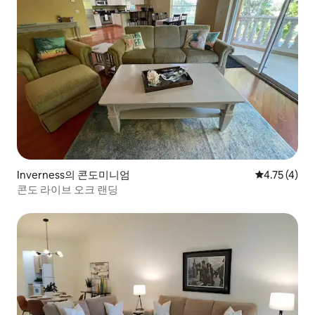
Inverness의 콘도미니엄
평점 4.75점(
4.75 (4)
콘도 라이브 오크 랜딩