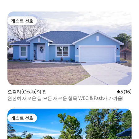
게스트 선호
게스트 선호
오칼라(Ocala)의 집
평점 5점(5
5 (16)
완전히 새로운 집 모든 새로운 항목 WEC & Fast가 가까움!
게스트 선호
게스트 선호