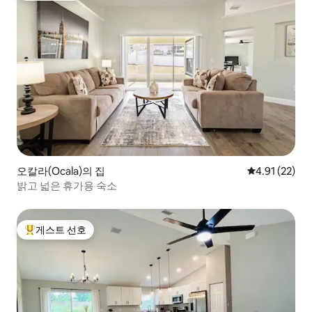
오칼라(Ocala)의 집
평점 4.91점(5
4.91 (22)
밝고 넓은 휴가용 숙소
게스트 선호
상위 게스트 선호