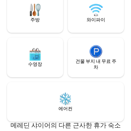
는 주차장
를 수 있습니다.
주방
와이파이
건물 부지 내 무료 주
수영장
차
에어컨
메레딘 샤이어의 다른 근사한 휴가 숙소