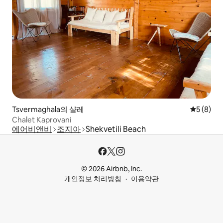
Tsvermaghala의 샬레
평점 5점(
5 (8)
Chalet Kaprovani
에어비앤비
조지아
Shekvetili Beach
© 2026 Airbnb, Inc.
개인정보 처리방침
이용약관