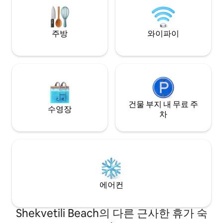
적합합니다.
주방
와이파이
건물 부지 내 무료 주
수영장
차
에어컨
Shekvetili Beach의 다른 근사한 휴가 숙