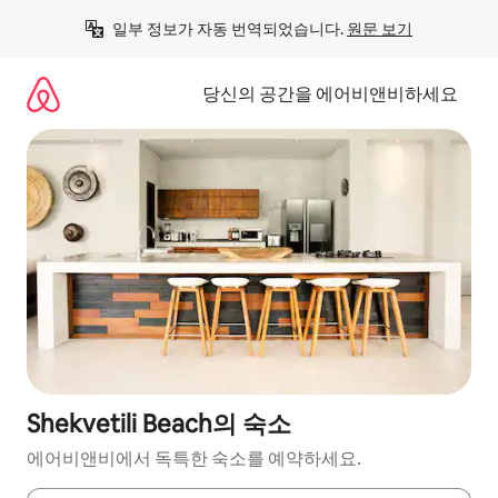
콘
일부 정보가 자동 번역되었습니다. 
원문 보기
텐
츠
로
당신의 공간을 에어비앤비하세요
바
로
가
기
Shekvetili Beach의 숙소
에어비앤비에서 독특한 숙소를 예약하세요.