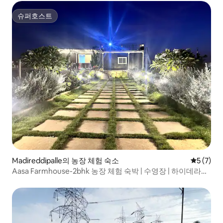
슈퍼호스트
슈퍼호스트
Madireddipalle의 농장 체험 숙소
평점 5점(
5 (7)
Aasa Farmhouse-2bhk 농장 체험 숙박 | 수영장 | 하이데라바
드 |