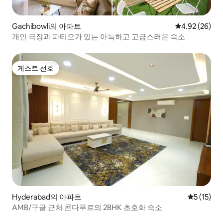
Gachibowli의 아파트
평점 4.92점(5
4.92 (26)
개인 극장과 파티오가 있는 아늑하고 고급스러운 숙소
게스트 선호
게스트 선호
Hyderabad의 아파트
평점 5점(5
5 (15)
AMB/구글 근처 콘다푸르의 2BHK 초호화 숙소