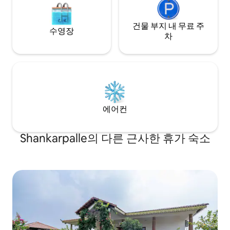
건물 부지 내 무료 주
수영장
차
에어컨
Shankarpalle의 다른 근사한 휴가 숙소