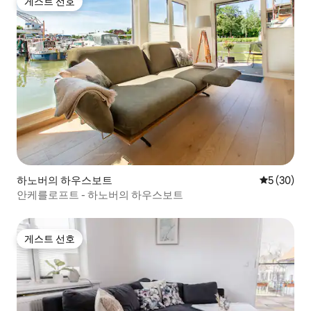
게스트 선호
게스트 선호
하노버의 하우스보트
평점 5점(5
5 (30)
안케를로프트 - 하노버의 하우스보트
게스트 선호
게스트 선호