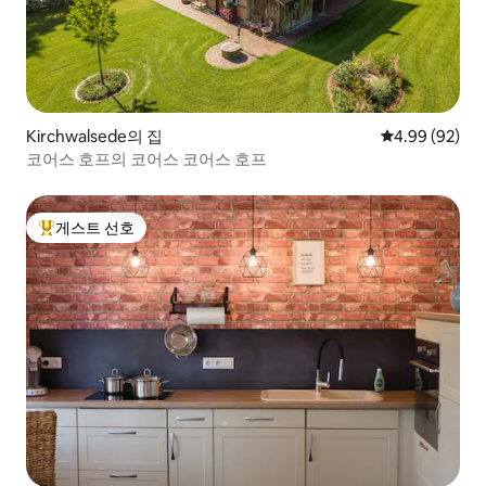
Kirchwalsede의 집
평점 4.99점(5
4.99 (92)
코어스 호프의 코어스 코어스 호프
게스트 선호
상위 게스트 선호