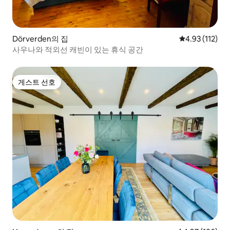
Dörverden의 집
평점 4.93점(5
4.93 (112)
사우나와 적외선 캐빈이 있는 휴식 공간
게스트 선호
게스트 선호