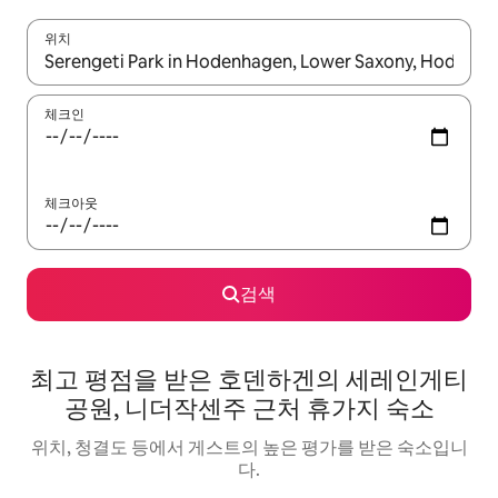
위치
결과가 나오면 위·아래 화살표 키를 사용하거나 터치 또는 스와이프
체크인
체크아웃
검색
최고 평점을 받은 호덴하겐의 세레인게티
공원, 니더작센주 근처 휴가지 숙소
위치, 청결도 등에서 게스트의 높은 평가를 받은 숙소입니
다.