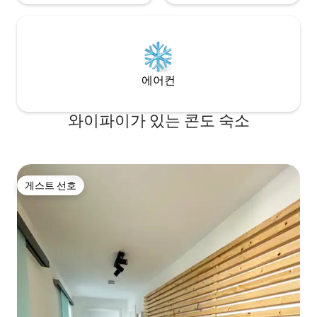
에어컨
와이파이가 있는 콘도 숙소
게스트 선호
게스트 선호