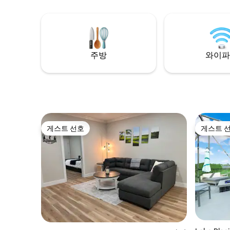
수에 있는
저희는 회
진행되기를
때 설거지,
없습니다.
주방
와이파
리겠습니다
게스트 선호
게스트 
게스트 선호
게스트 