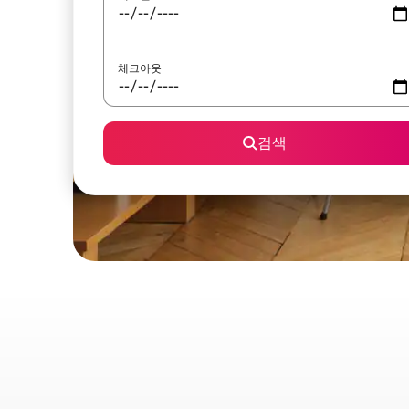
체크아웃
검색