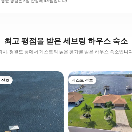
평균 평점은 5점 만점에 4.9점입니다!
최고 평점을 받은 세브링 하우스 숙소
위치, 청결도 등에서 게스트의 높은 평가를 받은 하우스 숙소입니다
 선호
게스트 선호
스트 선호
게스트 선호
후기 264개