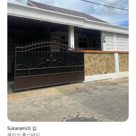
Sukarami의 집
올리브 홈스테이