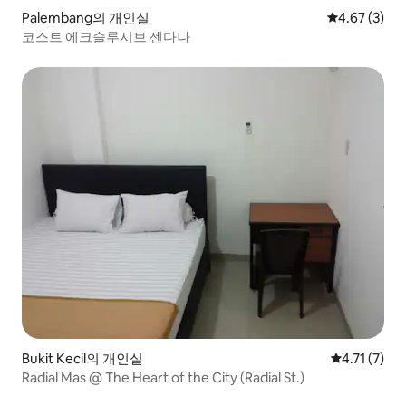
Palembang의 개인실
평점 4.67점(
4.67 (3)
코스트 에크슬루시브 센다나
Bukit Kecil의 개인실
평점 4.71점
4.71 (7)
Radial Mas @ The Heart of the City (Radial St.)