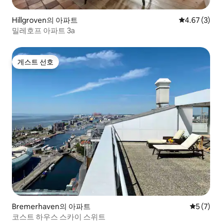
Hillgroven의 아파트
평점 4.67점(
4.67 (3)
밀레호프 아파트 3a
게스트 선호
게스트 선호
Bremerhaven의 아파트
평점 5점(
5 (7)
코스트 하우스 스카이 스위트