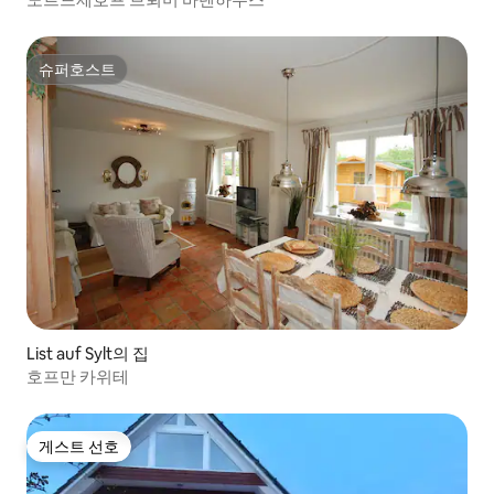
슈퍼호스트
슈퍼호스트
List auf Sylt의 집
호프만 카위테
게스트 선호
게스트 선호