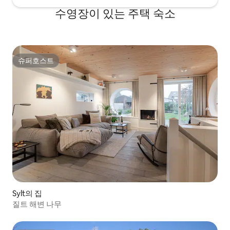
수영장이 있는 주택 숙소
슈퍼호스트
슈퍼호스트
Sylt의 집
질트 해변 나무