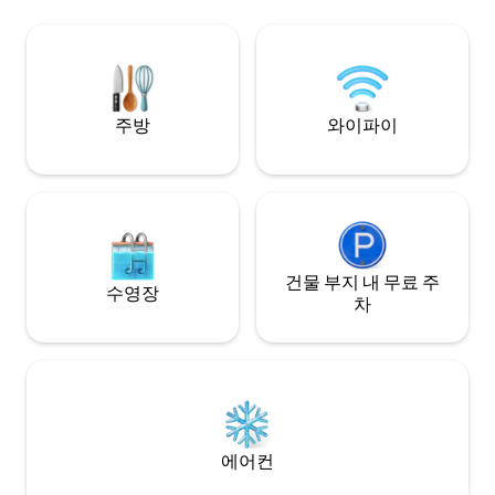
쇠, 그리고 훨씬 더
800m) 을 통해 도보로 이동할 수 있는 거리
저희 레스토랑 "Hof
내에 있습니다.
아침 식사를 제공합니
주방
와이파이
건물 부지 내 무료 주
수영장
차
에어컨