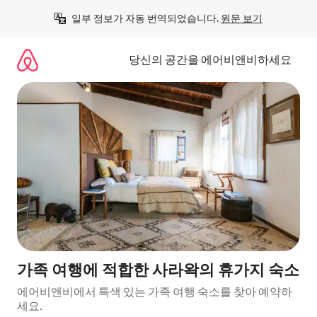
콘
일부 정보가 자동 번역되었습니다. 
원문 보기
텐
츠
로
당신의 공간을 에어비앤비하세요
바
로
가
기
가족 여행에 적합한 사라왁의 휴가지 숙소
에어비앤비에서 특색 있는 가족 여행 숙소를 찾아 예약하
세요.