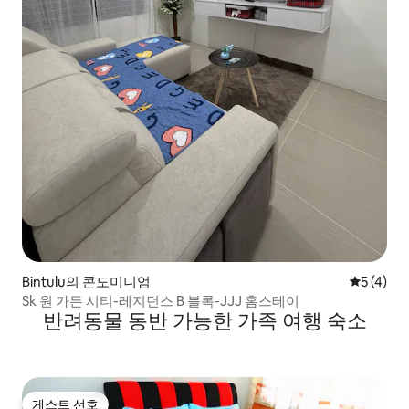
Bintulu의 콘도미니엄
평점 5점(
5 (4)
Sk 원 가든 시티-레지던스 B 블록-JJJ 홈스테이
반려동물 동반 가능한 가족 여행 숙소
게스트 선호