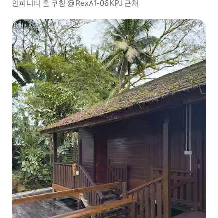
인피니티 홈 쿠칭 @ RexA1-06 KPJ 근처