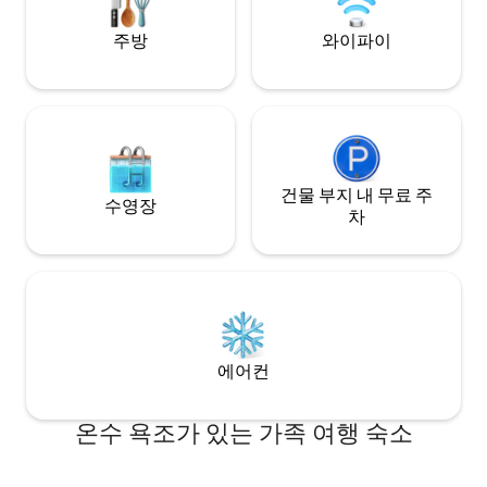
the lane feels further away than it is.
사랑하시길 바랍니
주방
와이파이
건물 부지 내 무료 주
수영장
차
에어컨
온수 욕조가 있는 가족 여행 숙소