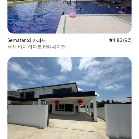
Sematan의 아파트
평점 4.86점(5
4.86 (92)
록시 비치 아파트 B58 세마탄