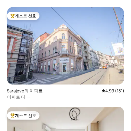
게스트 선호
상위 게스트 선호
Sarajevo의 아파트
평점 4.99점(5
4.99 (151)
아파트 디나
게스트 선호
상위 게스트 선호