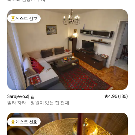
게스트 선호
상위 게스트 선호
Sarajevo의 집
평점 4.95점(5
4.95 (135)
빌라 자라 – 정원이 있는 집 전체
게스트 선호
상위 게스트 선호