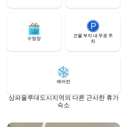
건물 부지 내 무료 주
수영장
차
에어컨
상파울루대도시지역의 다른 근사한 휴가
숙소