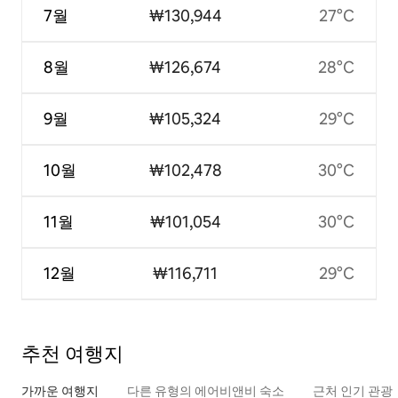
7월
₩130,944
27°C
8월
₩126,674
28°C
9월
₩105,324
29°C
10월
₩102,478
30°C
11월
₩101,054
30°C
12월
₩116,711
29°C
추천 여행지
가까운 여행지
다른 유형의 에어비앤비 숙소
근처 인기 관광