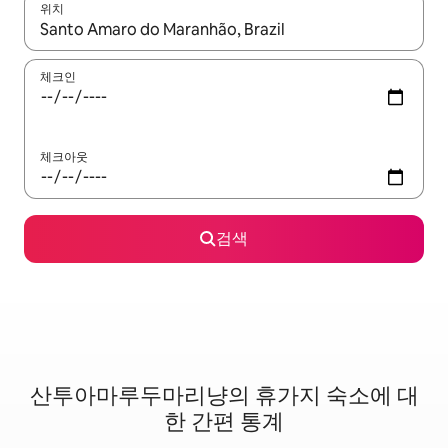
위치
결과가 나오면 위·아래 화살표 키를 사용하거나 터치 또는 스와이프
체크인
체크아웃
검색
산투아마루두마리냥의 휴가지 숙소에 대
한 간편 통계