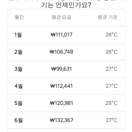
기는 언제인가요?
월간
평균 요금
평균 기온
1월
₩111,017
28°C
2월
₩106,748
28°C
3월
₩99,631
27°C
4월
₩112,441
27°C
5월
₩120,981
28°C
6월
₩132,367
27°C