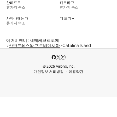
산페드로
카르타고
휴가지 숙소
휴가지 숙소
사바나헤돈다
더 보기
휴가지 숙소
에어비앤비
세메케브르코에
산안드레스와 프로비덴시아
Catalina Island
© 2026 Airbnb, Inc.
개인정보 처리방침
이용약관