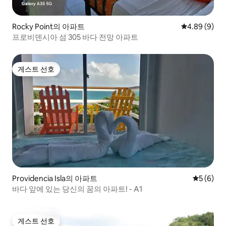
Rocky Point의 아파트
평점 4.89점(
4.89 (9)
프로비덴시아 섬 305 바다 전망 아파트
게스트 선호
게스트 선호
Providencia Isla의 아파트
평점 5점(
5 (6)
바다 앞에 있는 당신의 꿈의 아파트! - A1
게스트 선호
게스트 선호