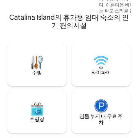
다. 아름다운 바다
는 파도 소리를 들
Catalina Island의 휴가용 임대 숙소의 인
한 게스트하우스에는 
비된 주방, 에어컨 
기 편의시설
출을 즐길 수 있는 
습니다. 편안함, 매력
족, 단체에 적합합니다. 인스타그램
팔로우하기: casa.m
주방
와이파이
건물 부지 내 무료 주
수영장
차