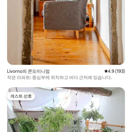
Livorno의 콘도미니엄
평점 4.9점(5점
4.9 (193)
작은 아파트: 중심부에 위치하고 바다 근처에 있습니다.
게스트 선호
게스트 선호