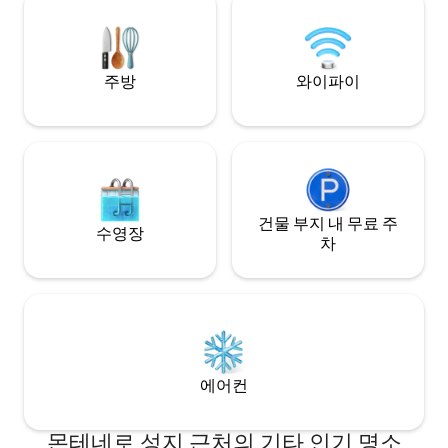
히 들르는 곳이 아닙니다. 이곳에서 집이 됩
니다.
주방
와이파이
건물 부지 내 무료 주
수영장
차
에어컨
몬테네로 성지 근처의 기타 인기 명소