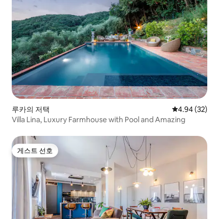
루카의 저택
평점 4.94점(5
4.94 (32)
Villa Lina, Luxury Farmhouse with Pool and Amazing
게스트 선호
게스트 선호