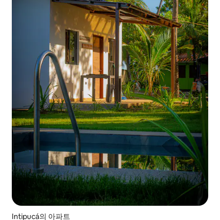
Intipucá의 아파트