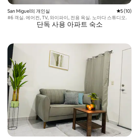
San Miguel의 개인실
평점 5점(5
5 (10)
#6 객실. 에어컨, TV, 와이파이, 전용 욕실. 노마다 스튜디오.
단독 사용 아파트 숙소