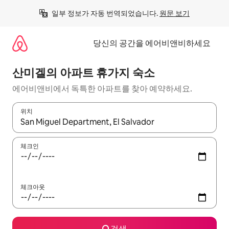
콘
일부 정보가 자동 번역되었습니다. 
원문 보기
텐
츠
로
당신의 공간을 에어비앤비하세요
바
로
가
산미겔의 아파트 휴가지 숙소
기
에어비앤비에서 독특한 아파트를 찾아 예약하세요.
위치
결과가 나오면 위·아래 화살표 키를 사용하거나 터치 또는 스와이프
체크인
체크아웃
검색