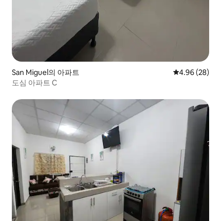
San Miguel의 아파트
평점 4.96점(5
4.96 (28)
도심 아파트 C