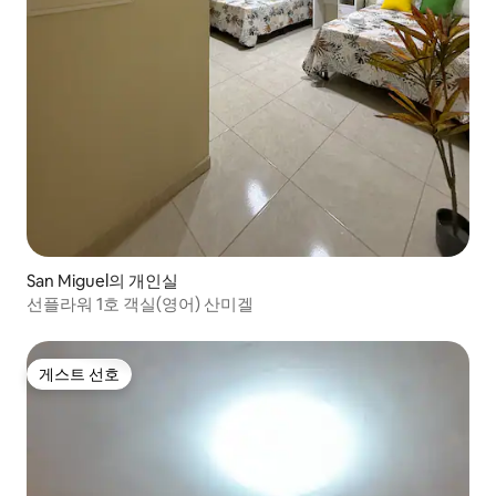
San Miguel의 개인실
선플라워 1호 객실(영어) 산미겔
게스트 선호
게스트 선호