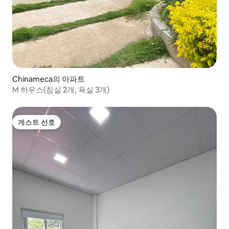
Chinameca의 아파트
M 하우스(침실 2개, 욕실 3개)
게스트 선호
게스트 선호