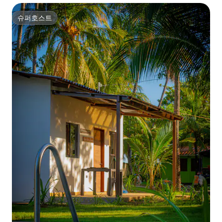
슈퍼호스트
슈퍼호스트