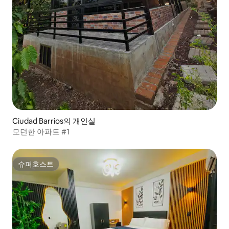
Ciudad Barrios의 개인실
모던한 아파트 #1
슈퍼호스트
슈퍼호스트