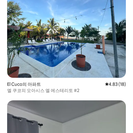
El Cuco의 아파트
평점 4.83점(5
4.83 (18)
엘 쿠코의 오아시스 엘 에스테리토 #2