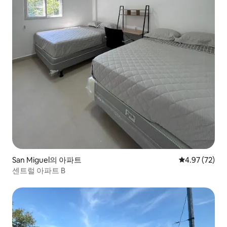
San Miguel의 아파트
평점 4.97점(5
4.97 (72)
센트럴 아파트 B