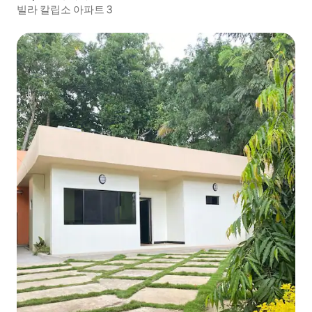
빌라 칼립소 아파트 3