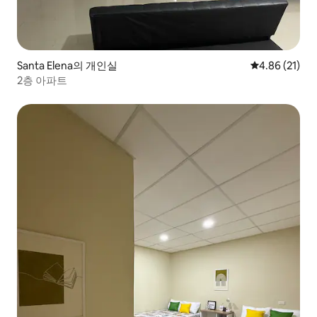
Santa Elena의 개인실
평점 4.86점(5
4.86 (21)
2층 아파트