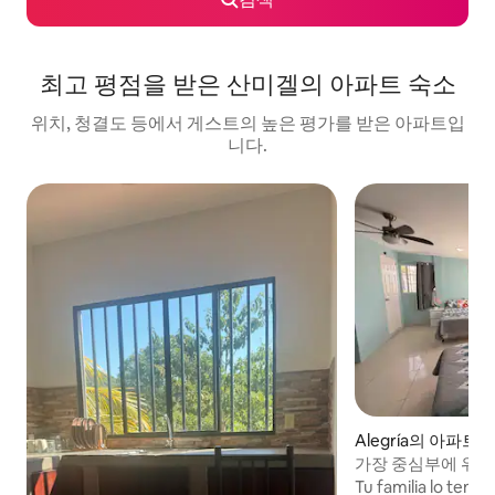
최고 평점을 받은 산미겔의 아파트 숙소
위치, 청결도 등에서 게스트의 높은 평가를 받은 아파트입
니다.
Alegría의 아파트
가장 중심부에 위
르세요
Tu familia lo tend