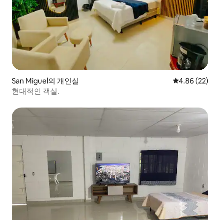
San Miguel의 개인실
평점 4.86점(5
4.86 (22)
현대적인 객실.