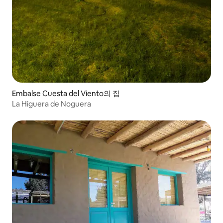
Embalse Cuesta del Viento의 집
La Higuera de Noguera