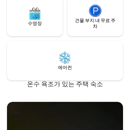
건물 부지 내 무료 주
수영장
차
에어컨
온수 욕조가 있는 주택 숙소