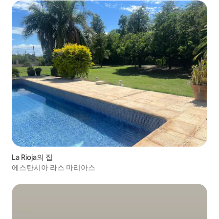
La Rioja의 집
에스탄시아 라스 마리아스