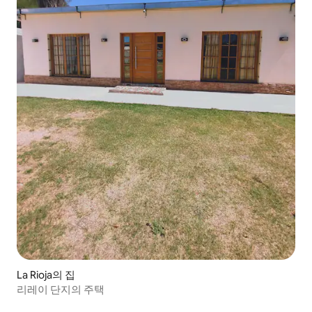
La Rioja의 집
리레이 단지의 주택