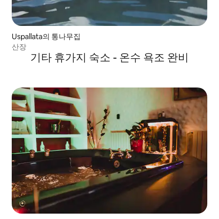
Uspallata의 통나무집
산장
기타 휴가지 숙소 - 온수 욕조 완비