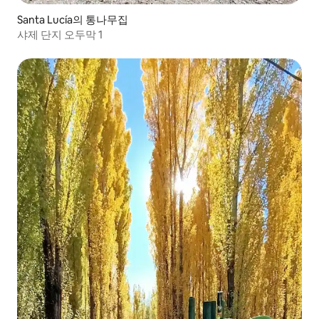
Santa Lucía의 통나무집
샤제 단지 오두막 1