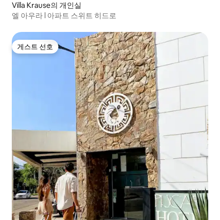
Villa Krause의 개인실
엘 아우라 l 아파트 스위트 히드로
게스트 선호
게스트 선호