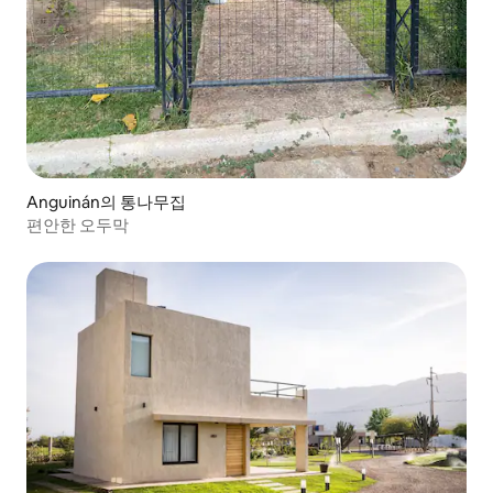
Anguinán의 통나무집
편안한 오두막