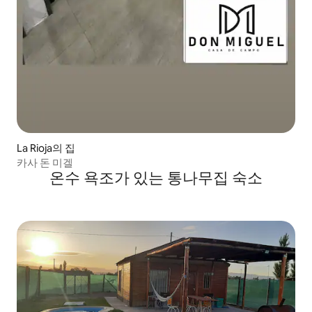
La Rioja의 집
카사 돈 미겔
온수 욕조가 있는 통나무집 숙소