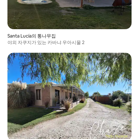
Santa Lucía의 통나무집
야외 자쿠지가 있는 카바냐 우아시물 2