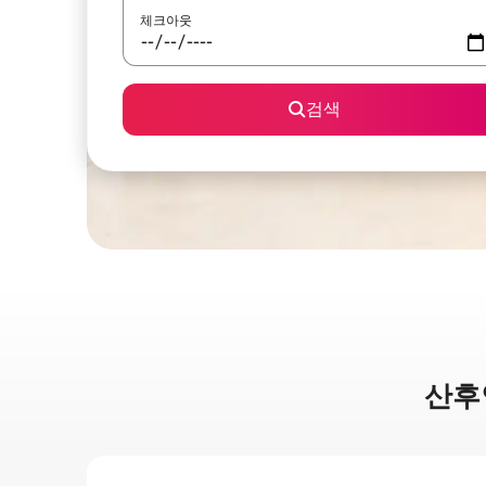
체크아웃
검색
산후