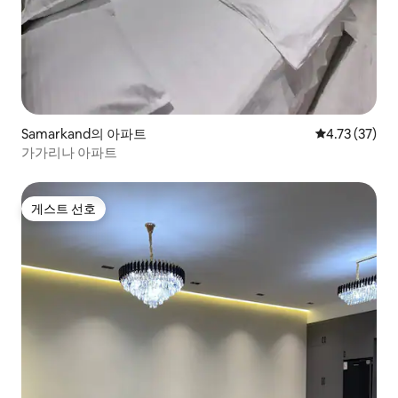
Samarkand의 아파트
평점 4.73점(5
4.73 (37)
가가리나 아파트
게스트 선호
게스트 선호