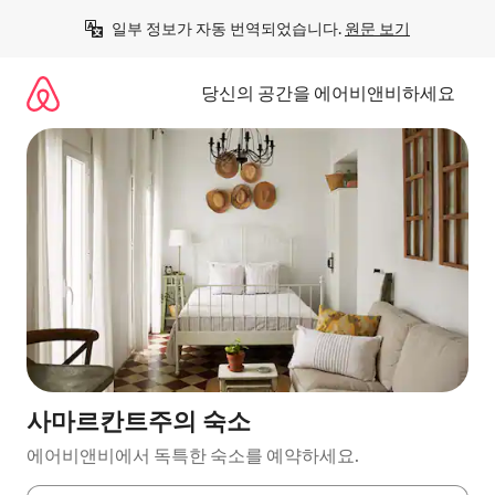
콘
일부 정보가 자동 번역되었습니다. 
원문 보기
텐
츠
로
당신의 공간을 에어비앤비하세요
바
로
가
기
사마르칸트주의 숙소
에어비앤비에서 독특한 숙소를 예약하세요.