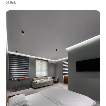
샘 BnB