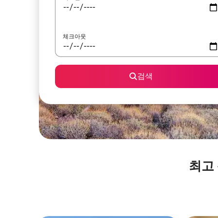
체크아웃
검색
최고