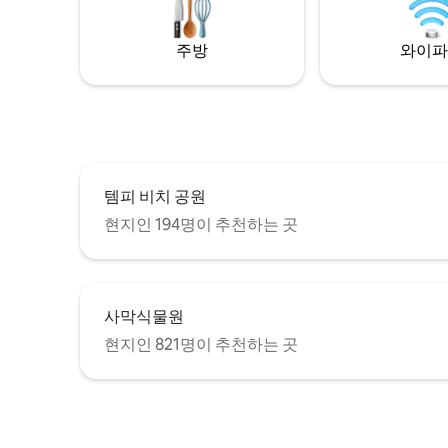
30분 거리입니다. 근처에 주인이 거주하고
리 마운틴
있습니다.
로 호수는 
주방
와이파
25분 거리
템피 비치 공원
현지인 194명이 추천하는 곳
사막식물원
현지인 821명이 추천하는 곳