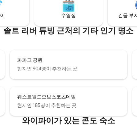
 파크는 몇 분 거리에 있으며 사과
위기, 전용 출입구, 놀라운 별 관
15~20분 거리에 있습니다. 공항은
는 이곳은 독특한 애리조나 휴양
이
수영장
건물 부지
에 있습니다.
솔트 리버 튜빙 근처의 기타 인기 명소
파파고 공원
현지인 904명이 추천하는 곳
웨스트월드오브스코츠데일
현지인 185명이 추천하는 곳
와이파이가 있는 콘도 숙소