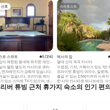
 선호
슈퍼호스트
스트 선호
슈퍼호스트
후기 310개
스트 스위트
평점 5점(5점 만점), 후기 314개
5 (314)
메사의 집
입이 제한된 동네에 위치한 개인
열대 산악 계곡 카시타
실이 딸린 별도의 카시타로 큐리
수영장, 기차, 거북이가 있는 1만
고, 전자레인지가 갖춰져 있습니다.
프라이빗 휴양지 야자수, 알로에, 산 전망을
거실이 없습니다. 프리미엄 케이
즐길 수 있는 2.5에이커의 사유지
O가 있는 스마트 TV가 있으며, 넷
한 사막 카시타로 떠나보세요. 수
 리버 튜빙 근처 휴가지 숙소의 인기 편
정에 로그인하실 수 있습니다. 머
욕조, 놀이터, 그릴, 파티오, 어
회용 접시 및 식기류가 준비되어
까지 즐겨보세요. 내부에는 퀸사이
개, 소파 베드, 완비된 주방, 세
을 즐기실 수 있습니다. 202번
가 있는 새롭게 리모델링된 공간
 매우 가깝고 상점, 레스토랑, 골
다. 빨간발거북이 가족이 숙소 부
불과 몇 분 거리에 있습니다. 유세
있으며, 남은 채소를 좋아합니다!