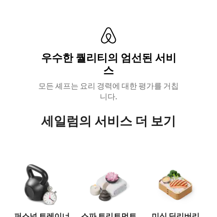
우수한 퀄리티의 엄선된 서비
스
모든 셰프는 요리 경력에 대한 평가를 거칩
니다.
세일럼의 서비스 더 보기
퍼스널 트레이너
스파 트리트먼트
미식 딜리버리