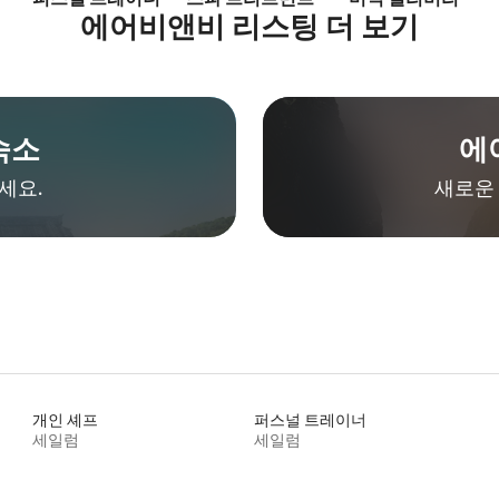
에어비앤비 리스팅 더 보기
숙소
에
세요.
새로운 
개인 셰프
퍼스널 트레이너
세일럼
세일럼