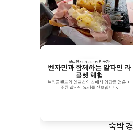
보스턴의 케이터링 전문가
벤자민과 함께하는 알파인 라
클렛 체험
뉴잉글랜드와 알프스의 산에서 영감을 얻은 따
뜻한 알파인 요리를 선보입니다.
숙박 