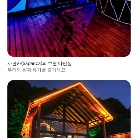
사판카(Sapanca)의 호텔 다인실
우리와 함께 휴가를 즐기세요.