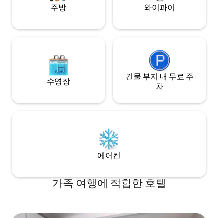
주방
와이파이
건물 부지 내 무료 주
수영장
차
에어컨
가족 여행에 적합한 호텔