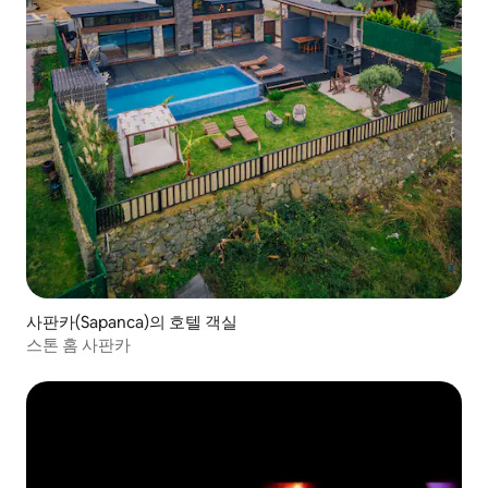
사판카(Sapanca)의 호텔 객실
스톤 홈 사판카