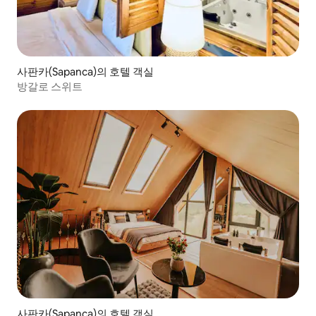
사판카(Sapanca)의 호텔 객실
방갈로 스위트
사판카(Sapanca)의 호텔 객실