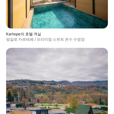
Kartepe의 호텔 객실
방갈로 카르테페 / 프리미엄 스위트 온수 수영장