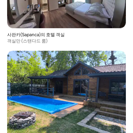
사판카(Sapanca)의 호텔 객실
객실만 (스탠다드 룸)