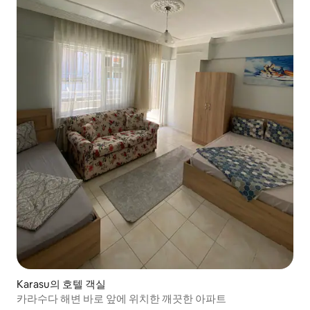
Karasu의 호텔 객실
카라수다 해변 바로 앞에 위치한 깨끗한 아파트