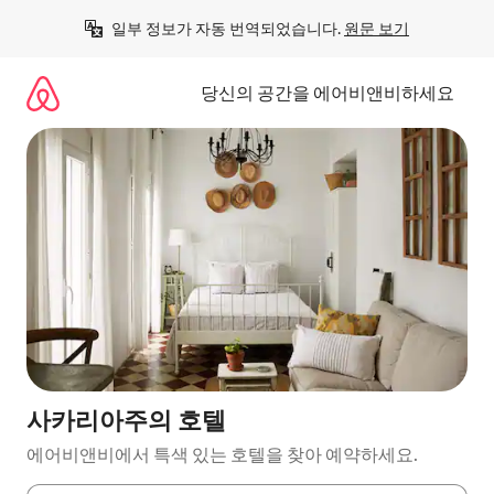
콘
일부 정보가 자동 번역되었습니다. 
원문 보기
텐
츠
로
당신의 공간을 에어비앤비하세요
바
로
가
기
사카리아주의 호텔
에어비앤비에서 특색 있는 호텔을 찾아 예약하세요.