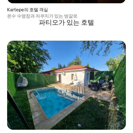
Kartepe의 호텔 객실
온수 수영장과 자쿠지가 있는 방갈로
파티오가 있는 호텔