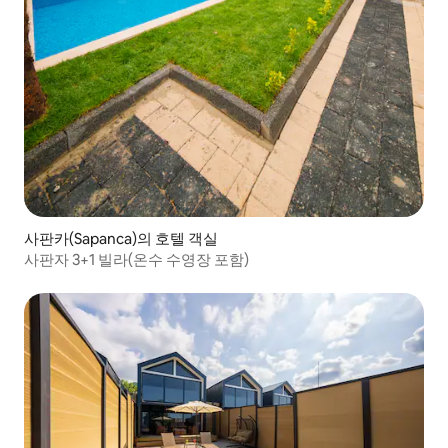
사판카(Sapanca)의 호텔 객실
사판자 3+1 빌라(온수 수영장 포함)