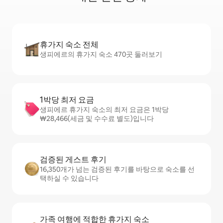
휴가지 숙소 전체
생피에르의 휴가지 숙소 470곳 둘러보기
1박당 최저 요금
생피에르 휴가지 숙소의 최저 요금은 1박당
₩28,466(세금 및 수수료 별도)입니다
검증된 게스트 후기
16,350개가 넘는 검증된 후기를 바탕으로 숙소를 선
택하실 수 있습니다
가족 여행에 적합한 휴가지 숙소