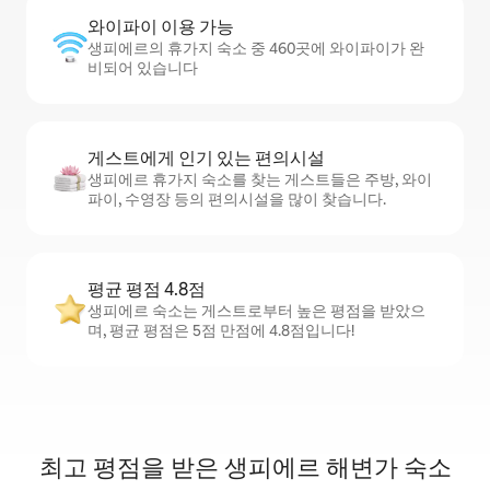
와이파이 이용 가능
생피에르의 휴가지 숙소 중 460곳에 와이파이가 완
비되어 있습니다
게스트에게 인기 있는 편의시설
생피에르 휴가지 숙소를 찾는 게스트들은 주방, 와이
파이, 수영장 등의 편의시설을 많이 찾습니다.
평균 평점 4.8점
생피에르 숙소는 게스트로부터 높은 평점을 받았으
며, 평균 평점은 5점 만점에 4.8점입니다!
최고 평점을 받은 생피에르 해변가 숙소