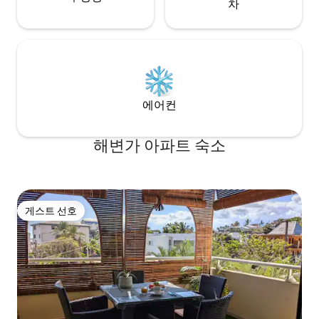
차
에어컨
해변가 아파트 숙소
게스트 선호
게스트 선호