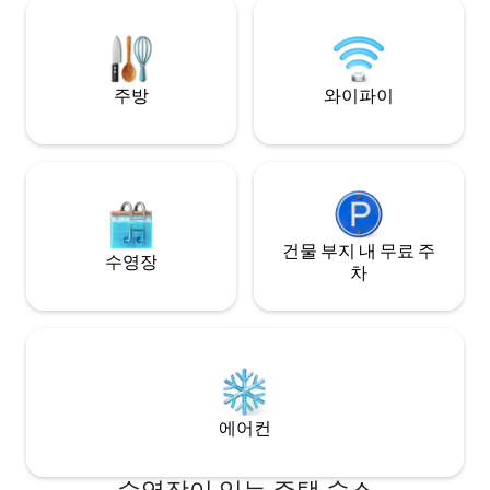
피를 마시고, 시원한 바람이 불어오는 동안
토랑, 상점, 기타 
칵테일과 함께 석양을 감상하세요. 로맨틱
분.
한 휴양지 또는 편안한 섬 숙박에 이상적입
니다.
주방
와이파이
건물 부지 내 무료 주
수영장
차
에어컨