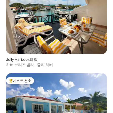
Jolly Harbour의 집
하버 브리즈 빌라 - 졸리 하버
게스트 선호
상위 게스트 선호