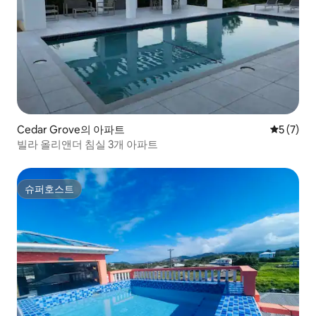
Cedar Grove의 아파트
평점 5점(
5 (7)
빌라 올리앤더 침실 3개 아파트
슈퍼호스트
슈퍼호스트