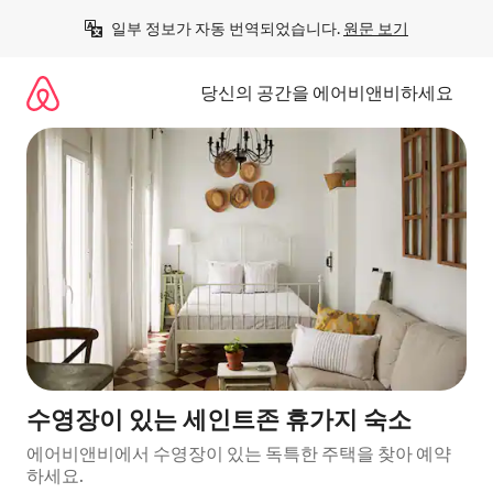
콘
일부 정보가 자동 번역되었습니다. 
원문 보기
텐
츠
로
당신의 공간을 에어비앤비하세요
바
로
가
기
수영장이 있는 세인트존 휴가지 숙소
에어비앤비에서 수영장이 있는 독특한 주택을 찾아 예약
하세요.