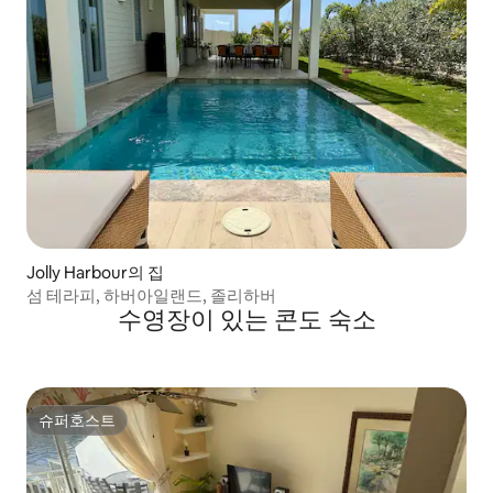
Jolly Harbour의 집
섬 테라피, 하버아일랜드, 졸리하버
수영장이 있는 콘도 숙소
슈퍼호스트
슈퍼호스트