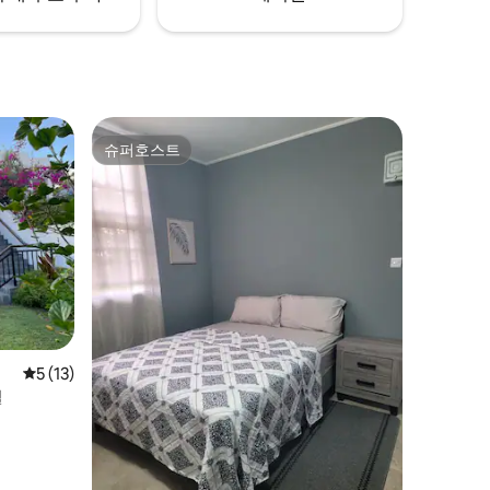
슈퍼호스트
슈퍼호스트
평점 5점(5점 만점), 후기 13개
5 (13)
엘