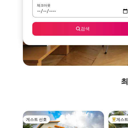
체크아웃
검색
최
게스트 선호
게스트
게스트 선호
상위 게