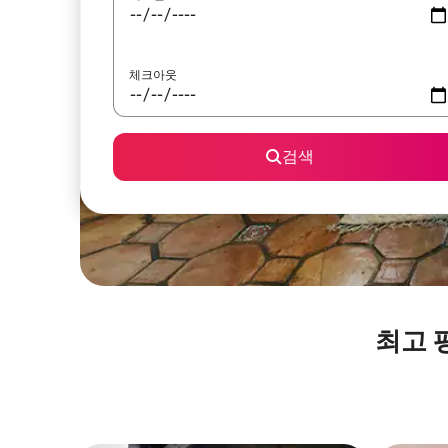
체크아웃
검색
최고 