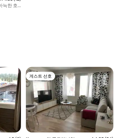
아늑한 호
게스트 선호
게스트 선호