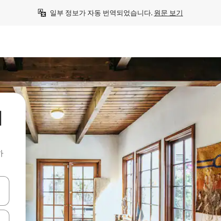
일부 정보가 자동 번역되었습니다. 
원문 보기
의
하
 또는 스와이프 동작으로 탐색하세요.