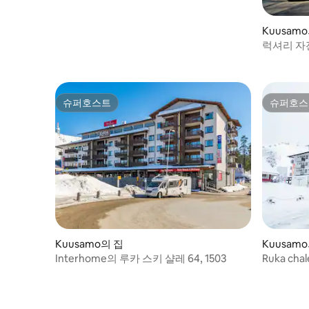
Kuusam
럭셔리 자
+해변 사
슈퍼호스트
슈퍼호스
슈퍼호스트
슈퍼호스
Kuusamo의 집
Kuusam
Interhome의 루카 스키 샬레 64, 1503
Ruka chal