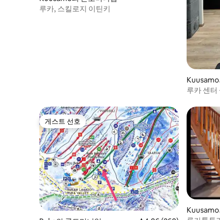
루카, 스킬로지 이틴키
Kuusa
루카 센터 
게스트 선호
게스트 선호
Kuusa