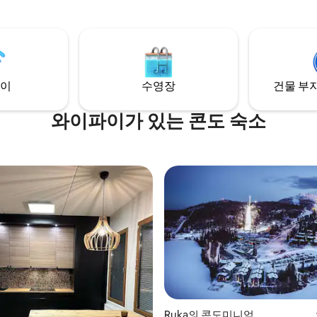
당), 스키 슬로프까지 가는 스노우
치지 마세요), 스노우 썰매가 가격
어 있습니다.
이
수영장
건물 부지
와이파이가 있는 콘도 숙소
Ruka의 콘도미니엄