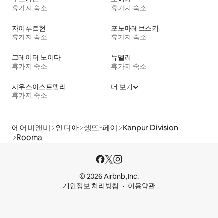
휴가지 숙소
휴가지 숙소
자이푸르현
포노마레브스키
휴가지 숙소
휴가지 숙소
그레이터 노이다
뉴델리
휴가지 숙소
휴가지 숙소
사우스이스트델리
더 보기
휴가지 숙소
에어비앤비
인디아
생뜨-페이
Kanpur Division
Rooma
© 2026 Airbnb, Inc.
개인정보 처리방침
이용약관