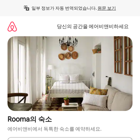
콘
일부 정보가 자동 번역되었습니다. 
원문 보기
텐
츠
로
당신의 공간을 에어비앤비하세요
바
로
가
기
Rooma의 숙소
에어비앤비에서 독특한 숙소를 예약하세요.