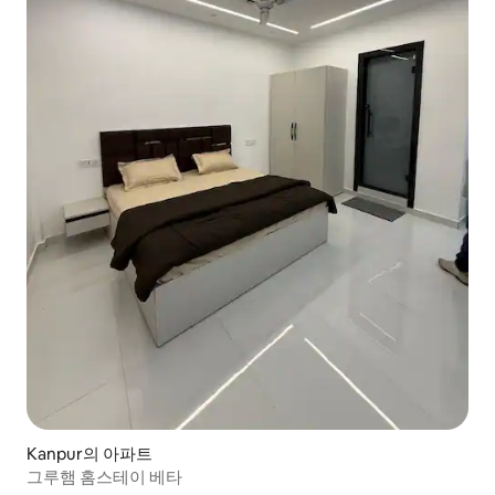
Kanpur의 아파트
그루햄 홈스테이 베타