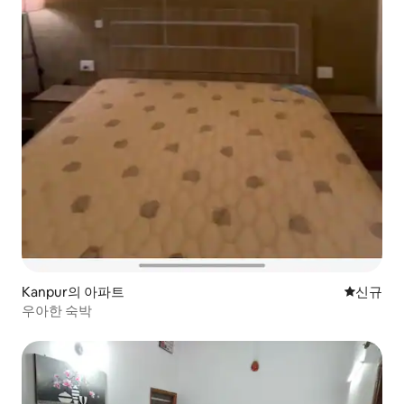
Kanpur의 아파트
신규 숙소
신규
우아한 숙박