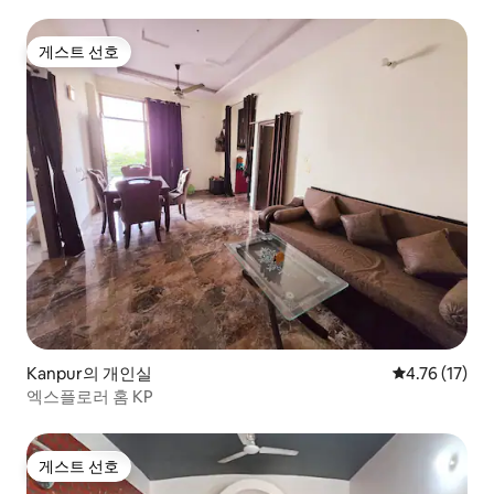
게스트 선호
게스트 선호
Kanpur의 개인실
평점 4.76점(
4.76 (17)
엑스플로러 홈 KP
게스트 선호
게스트 선호